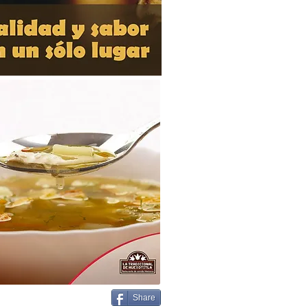
Share