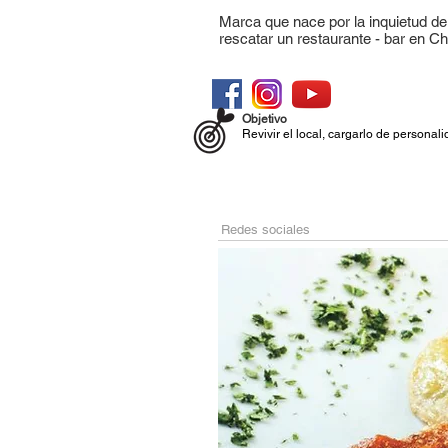
Marca que nace por la inquietud d
rescatar un restaurante - bar en C
Descúbrenos en
Objetivo
Revivir el local, cargarlo de personali
Servicios
#Dr
Redes sociales