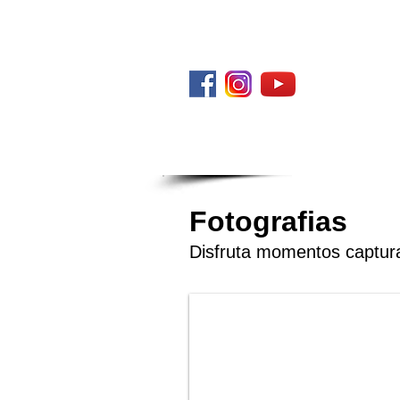
Descúbrenos en
Servicios
#Dr
Fotografias
Disfruta momentos captura