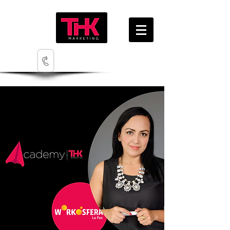
(222) 3752741