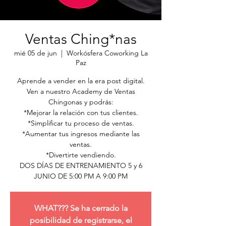
Ventas Ching*nas
mié 05 de jun
  |  
Workósfera Coworking La
Paz
Aprende a vender en la era post digital.
Ven a nuestro Academy de Ventas
Chingonas y podrás:
*Mejorar la relación con tus clientes.
*Simplificar tu proceso de ventas.
*Aumentar tus ingresos mediante las
ventas.
*Divertirte vendiendo.
DOS DÍAS DE ENTRENAMIENTO 5 y 6
JUNIO DE 5:00 PM A 9:00 PM
WHAT??? Se ha cerrado la
posibilidad de registrarse, el