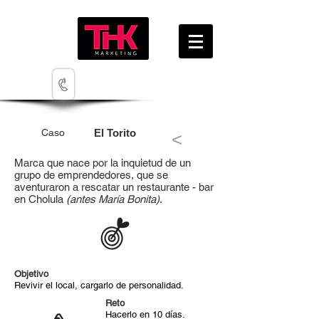
(222) 3752741
Caso
El Torito
<
Marca que nace por la inquietud de un
grupo de emprendedores, que se
aventuraron a rescatar un restaurante - bar
en Cholula
(antes María Bonita)
.
Objetivo
Revivir el local, cargarlo de personalidad.
Reto
Hacerlo en 10 días.